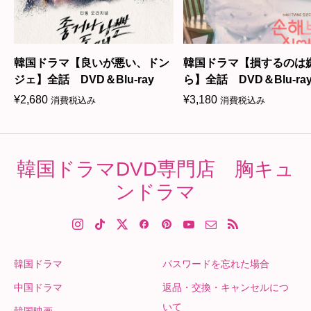
韓国ドラマ【良いが悪い、ドン
韓国ドラマ【損するのは
ジェ】全話 DVD＆Blu-ray
ら】全話 DVD＆Blu-ra
¥
2,680
¥
3,180
消費税込み
消費税込み
韓国ドラマDVD専門店 胸キュ
ンドラマ
韓国ドラマ
パスワードを忘れた場合
中国ドラマ
返品・交換・キャンセルにつ
いて
韓国映画