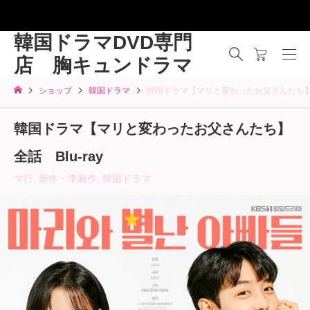
韓国ドラマDVD専門
店 胸キュンドラマ
ショップ
韓国ドラマ
韓国ドラマ【マリと変わったお父さんたち】全話
韓国ドラマ【マリと変わったお父さんたち】
全話 Blu-ray
マ行
,
新作・準新作
,
韓国ドラマ