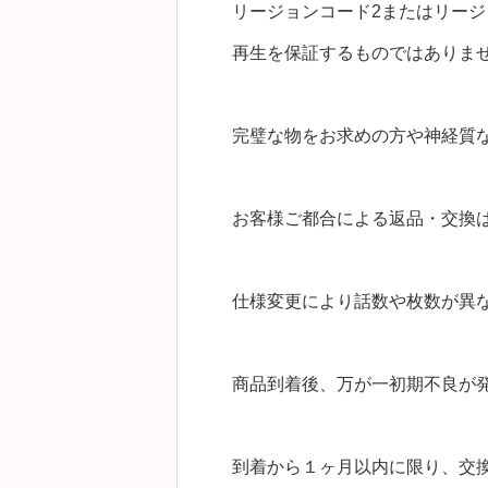
リージョンコード2またはリージ
再生を保証するものではありま
完璧な物をお求めの方や神経質
お客様ご都合による返品・交換
仕様変更により話数や枚数が異
商品到着後、万が一初期不良が
到着から１ヶ月以内に限り、交