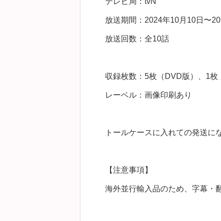
テレビ局：tvN
放送期間：2024年10月10日〜20
放送回数：全10話
収録枚数：5枚（DVD版）、1枚（B
レーベル：画像印刷あり
トールケースに入れての発送に
【注意事項】
海外並行輸入品のため、字幕・