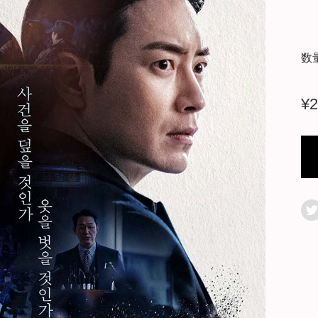
数
¥
2
