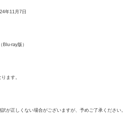
24年11月7日
lu-ray版）
なります。
翻訳が正しくない場合がございますが、予めご了承ください。