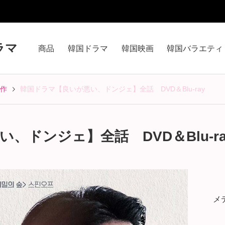
ラマ
商品
韓国ドラマ
韓国映画
韓国バラエティ
作
韓国ドラマ【良いが悪い、ドンジェ】全話 DVD＆Blu-ray
、ドンジェ】全話 DVD＆Blu-ra
メ