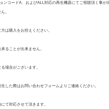
ョンコードA、およびALL対応の再生機器にてご視聴頂く事が
せん。
な方は購入をお控えください。
は承ることが出来ません。
なる場合がございます。
発生した際はお問い合わせフォームよりご連絡ください。
換にて対応させて頂きます。