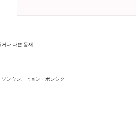
거나 나쁜 동재
・ソンウン、ヒョン・ボンシク