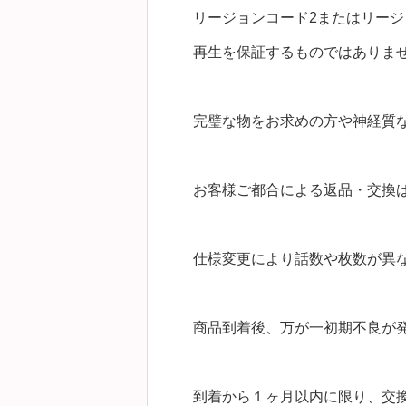
リージョンコード2またはリージ
再生を保証するものではありま
完璧な物をお求めの方や神経質
お客様ご都合による返品・交換
仕様変更により話数や枚数が異
商品到着後、万が一初期不良が
到着から１ヶ月以内に限り、交