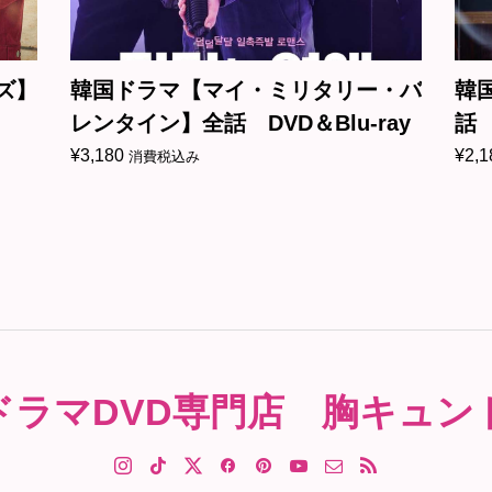
ズ】
韓国ドラマ【マイ・ミリタリー・バ
韓
レンタイン】全話 DVD＆Blu-ray
話 
¥
3,180
¥
2,1
消費税込み
ドラマDVD専門店 胸キュン