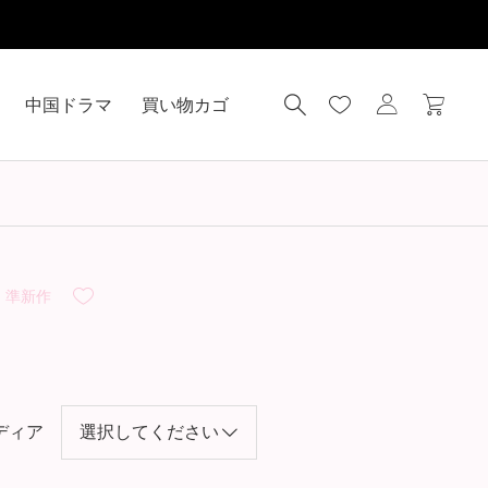
中国ドラマ
買い物カゴ
・準新作
ディア