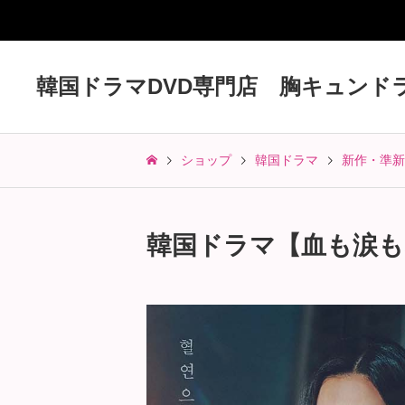
韓国ドラマDVD専門店 胸キュンド
ショップ
韓国ドラマ
新作・準新
韓国ドラマ【血も涙もなく