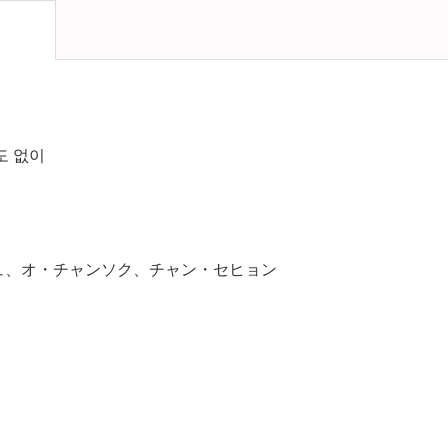
도 없이
ュ、オ・チャンソク、チャン・セヒョン