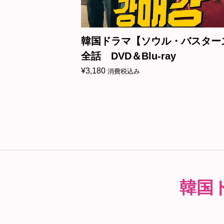
伝記】全話
韓国ドラマ【ソウル・バスター
全話 DVD＆Blu-ray
¥
3,180
消費税込み
韓国