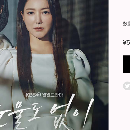
数
¥
5
