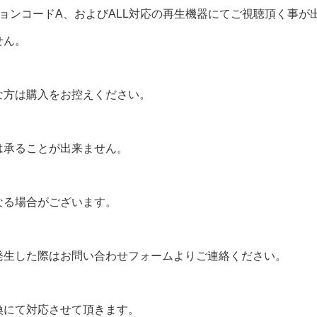
ョンコードA、およびALL対応の再生機器にてご視聴頂く事が
せん。
な方は購入をお控えください。
は承ることが出来ません。
なる場合がございます。
発生した際はお問い合わせフォームよりご連絡ください。
換にて対応させて頂きます。