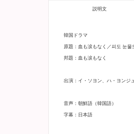
説明文
韓国ドラマ
原題：血も涙もなく／피도 눈물
邦題：血も涙もなく
出演：イ・ソヨン、ハ・ヨンジ
音声：朝鮮語（韓国語）
字幕：日本語