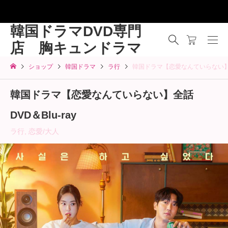
韓国ドラマDVD専門
店 胸キュンドラマ
ショップ
韓国ドラマ
ラ行
韓国ドラマ【恋愛なんていらない】全話
韓国ドラマ【恋愛なんていらない】全話
DVD＆Blu-ray
ラ行
,
恋愛/大人