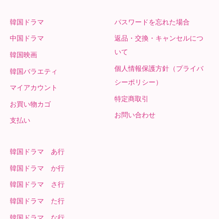
韓国ドラマ
パスワードを忘れた場合
中国ドラマ
返品・交換・キャンセルにつ
いて
韓国映画
個人情報保護方針（プライバ
韓国バラエティ
シーポリシー）
マイアカウント
特定商取引
お買い物カゴ
お問い合わせ
支払い
韓国ドラマ あ行
韓国ドラマ か行
韓国ドラマ さ行
韓国ドラマ た行
韓国ドラマ な行