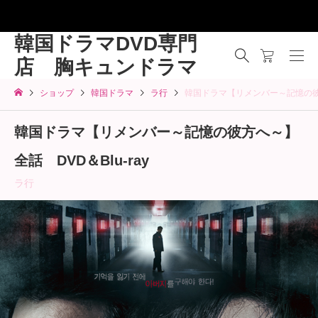
韓国ドラマDVD専門
店 胸キュンドラマ
ショップ
韓国ドラマ
ラ行
韓国ドラマ【リメンバー～記憶の彼方へ
韓国ドラマ【リメンバー～記憶の彼方へ～】
全話 DVD＆Blu-ray
ラ行