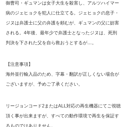
御曹司・ギュマンは女子大生を殺害し、アルツハイマー
病のジェヒョクを犯人に仕立てる。ジェヒョクの息子・
ジヌは弁護士に父の弁護を頼むが、ギュマンの父に妨害
される。4年後、最年少で弁護士となったジヌは、死刑
判決を下された父を自ら救おうとするが…。
【注意事項】
海外並行輸入品のため、字幕・翻訳が正しくない場合が
ございますが、予めご了承ください。
リージョンコード2またはALL対応の再生機器にてご視聴
頂く事が出来ますが、すべての動作環境で再生を保証す
るものではありません。