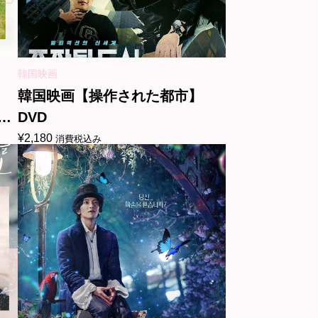
韓国映画
韓国映画【操作された都市】
DVD
¥
2,180
消費税込み