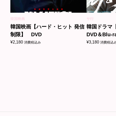
韓国映画
サ行
韓国映画【ハード・ヒット 発信
韓国ドラマ
制限】 DVD
DVD＆Blu-r
¥
2,180
¥
3,180
消費税込み
消費税込