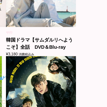
サ行
韓国ドラマ【サムダルリへよう
こそ】全話 DVD＆Blu-ray
¥
3,180
消費税込み