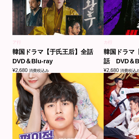
ア行
カ行
韓国ドラマ【于氏王后】全話
韓国ドラマ
DVD＆Blu-ray
話 DVD＆Bl
¥
2,680
¥
2,680
消費税込み
消費税込