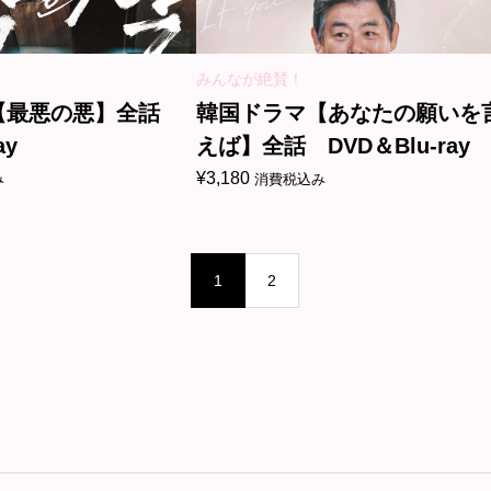
みんなが絶賛！
【最悪の悪】全話
韓国ドラマ【あなたの願いを
ay
えば】全話 DVD＆Blu-ray
¥
3,180
み
消費税込み
1
2