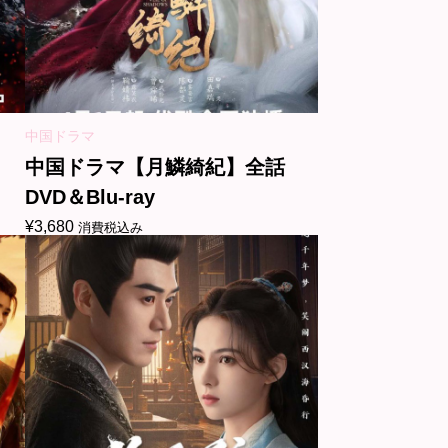
中国ドラマ
中国ドラマ【月鱗綺紀】全話
DVD＆Blu-ray
¥
3,680
消費税込み