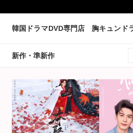
韓国ドラマDVD専門店 胸キュンド
新作・準新作