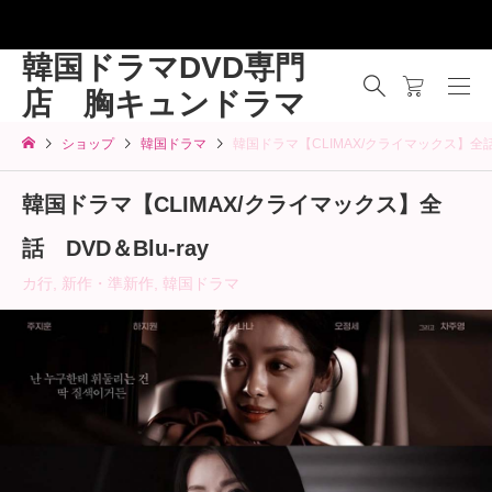
韓国ドラマDVD専門
店 胸キュンドラマ
ショップ
韓国ドラマ
韓国ドラマ【CLIMAX/クライマックス】全話 D
韓国ドラマ【CLIMAX/クライマックス】全
話 DVD＆Blu-ray
カ行
,
新作・準新作
,
韓国ドラマ