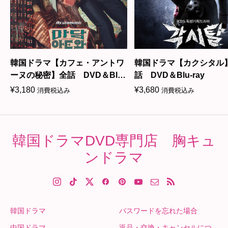
韓国ドラマ【カフェ・アントワ
韓国ドラマ【カクシタル
ーヌの秘密】全話 DVD＆Blu-
話 DVD＆Blu-ray
ray
¥
3,180
¥
3,680
消費税込み
消費税込み
韓国ドラマDVD専門店 胸キュ
ンドラマ
韓国ドラマ
パスワードを忘れた場合
中国ドラマ
返品・交換・キャンセルにつ