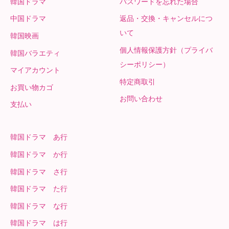
韓国ドラマ
パスワードを忘れた場合
中国ドラマ
返品・交換・キャンセルにつ
いて
韓国映画
個人情報保護方針（プライバ
韓国バラエティ
シーポリシー）
マイアカウント
特定商取引
お買い物カゴ
お問い合わせ
支払い
韓国ドラマ あ行
韓国ドラマ か行
韓国ドラマ さ行
韓国ドラマ た行
韓国ドラマ な行
韓国ドラマ は行