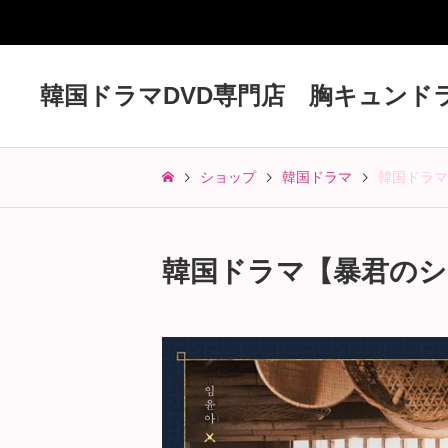
韓国ドラマDVD専門店 胸キュンド
ショップ
韓国ドラマ
韓国ドラマ【
韓国ドラマ【暴君のシェフ