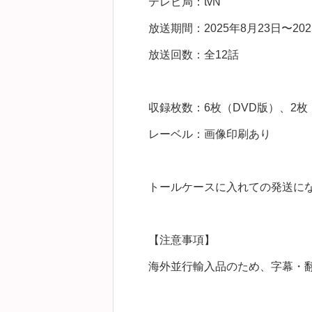
テレビ局：tvN
放送期間：2025年8月23日〜202
放送回数：全12話
収録枚数：6枚（DVD版）、2枚（B
レーベル：画像印刷あり
トールケースに入れての発送に
【注意事項】
海外並行輸入品のため、字幕・