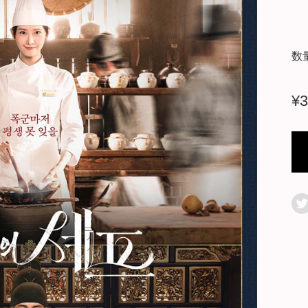
数
¥
3
