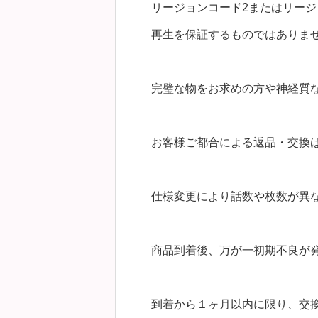
リージョンコード2またはリージ
再生を保証するものではありま
完璧な物をお求めの方や神経質
お客様ご都合による返品・交換
仕様変更により話数や枚数が異
商品到着後、万が一初期不良が
到着から１ヶ月以内に限り、交