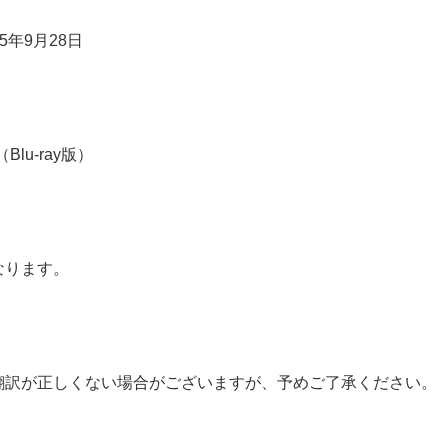
5年9月28日
lu-ray版）
なります。
翻訳が正しくない場合がございますが、予めご了承ください。