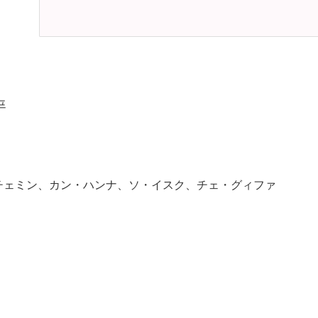
프
チェミン、カン・ハンナ、ソ・イスク、チェ・グィファ