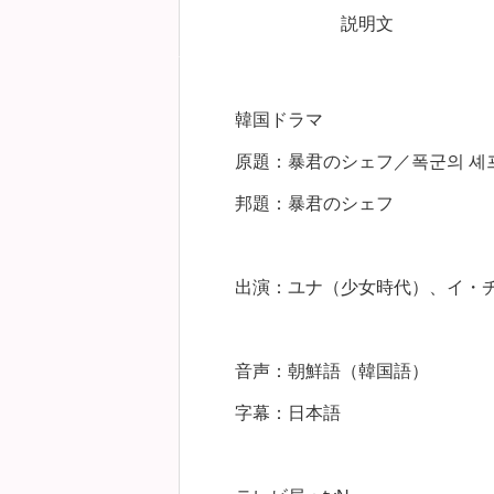
説明文
韓国ドラマ
原題：暴君のシェフ／폭군의 셰
邦題：暴君のシェフ
出演：ユナ（少女時代）、イ・
音声：朝鮮語（韓国語）
字幕：日本語