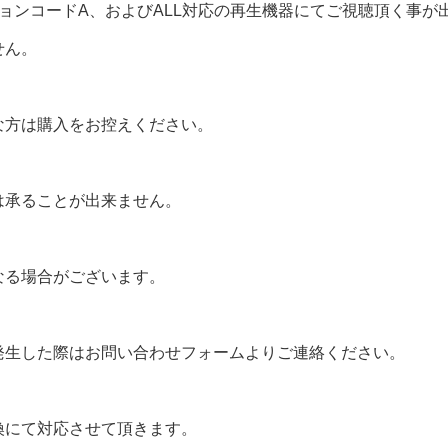
ョンコードA、およびALL対応の再生機器にてご視聴頂く事が
せん。
な方は購入をお控えください。
は承ることが出来ません。
なる場合がございます。
発生した際はお問い合わせフォームよりご連絡ください。
換にて対応させて頂きます。