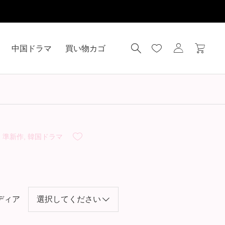
中国ドラマ
買い物カゴ
・準新作
,
韓国ドラマ
ディア