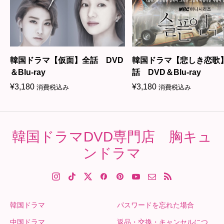
韓国ドラマ【仮面】全話 DVD
韓国ドラマ【悲しき恋歌
＆Blu-ray
話 DVD＆Blu-ray
¥
3,180
¥
3,180
消費税込み
消費税込み
韓国ドラマDVD専門店 胸キュ
ンドラマ
韓国ドラマ
パスワードを忘れた場合
中国ドラマ
返品・交換・キャンセルにつ