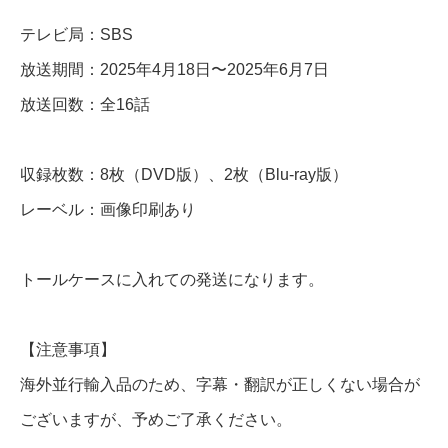
個
テレビ局：SBS
放送期間：2025年4月18日〜2025年6月7日
放送回数：全16話
収録枚数：8枚（DVD版）、2枚（Blu-ray版）
レーベル：画像印刷あり
トールケースに入れての発送になります。
【注意事項】
海外並行輸入品のため、字幕・翻訳が正しくない場合が
ございますが、予めご了承ください。