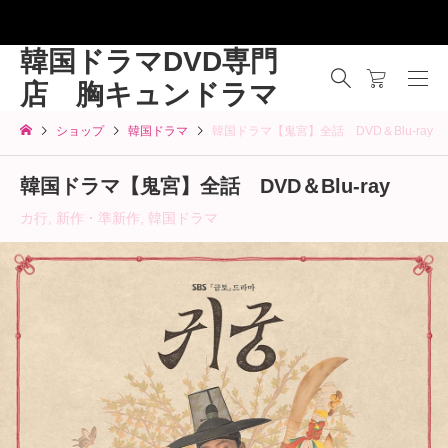
韓国ドラマDVD専門
店 胸キュンドラマ
ショップ
韓国ドラマ
韓国ドラマ【鬼宮】全話 DVD＆Blu-ray
韓国ドラマ【鬼宮】全話 DVD＆Blu-ray
カ行
,
新作・準新作
,
韓国ドラマ