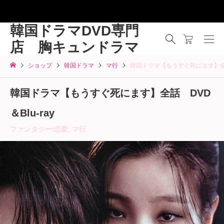
韓国ドラマDVD専門
店 胸キュンドラマ
ショップ
韓国ドラマ
マ行
韓国ドラマ【もうすぐ死にます】全話 
韓国ドラマ【もうすぐ死にます】全話 DVD
＆Blu-ray
ファンタジー/恋愛
,
マ行