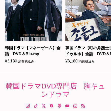
韓国ドラマ【マネーゲーム】全
韓国ドラマ【町の弁護士
話 DVD＆Blu-ray
ドゥルホ】全話 DVD＆Bl
ray
¥
3,180
¥
3,180
消費税込み
消費税込み
韓国ドラマDVD専門店 胸キュ
ンドラマ