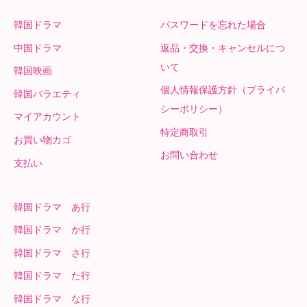
韓国ドラマ
パスワードを忘れた場合
中国ドラマ
返品・交換・キャンセルにつ
いて
韓国映画
個人情報保護方針（プライバ
韓国バラエティ
シーポリシー）
マイアカウント
特定商取引
お買い物カゴ
お問い合わせ
支払い
韓国ドラマ あ行
韓国ドラマ か行
韓国ドラマ さ行
韓国ドラマ た行
韓国ドラマ な行