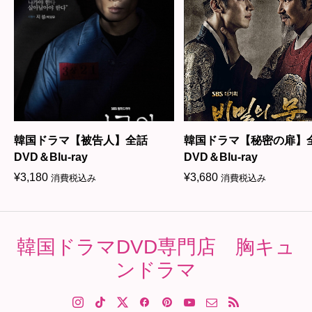
韓国ドラマ【被告人】全話
韓国ドラマ【秘密の扉
DVD＆Blu-ray
DVD＆Blu-ray
¥
3,180
¥
3,680
消費税込み
消費税込み
韓国ドラマDVD専門店 胸キュ
ンドラマ