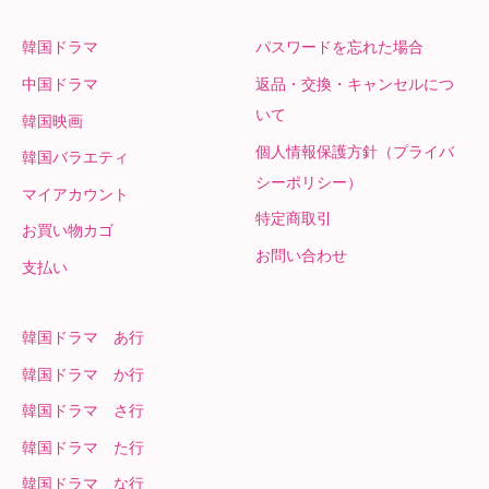
韓国ドラマ
パスワードを忘れた場合
中国ドラマ
返品・交換・キャンセルにつ
いて
韓国映画
個人情報保護方針（プライバ
韓国バラエティ
シーポリシー）
マイアカウント
特定商取引
お買い物カゴ
お問い合わせ
支払い
韓国ドラマ あ行
韓国ドラマ か行
韓国ドラマ さ行
韓国ドラマ た行
韓国ドラマ な行