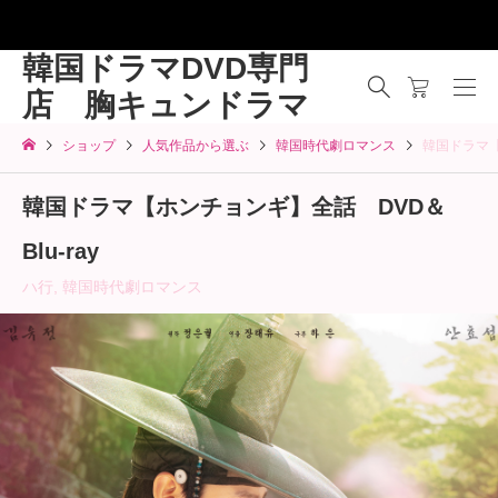
韓国ドラマDVD専門
店 胸キュンドラマ
ショップ
人気作品から選ぶ
韓国時代劇ロマンス
韓国ドラマ【
韓国ドラマ【ホンチョンギ】全話 DVD＆
Blu-ray
ハ行
,
韓国時代劇ロマンス