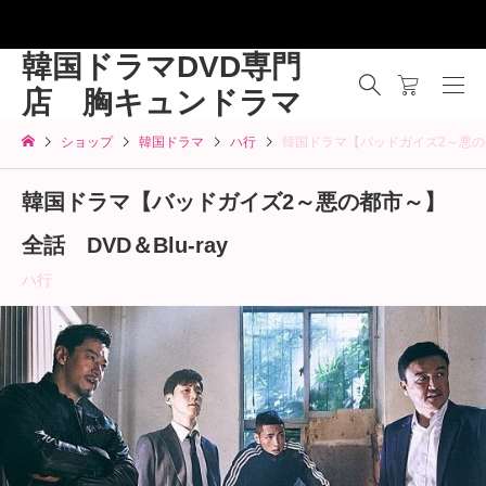
韓国ドラマDVD専門
店 胸キュンドラマ
ショップ
韓国ドラマ
ハ行
韓国ドラマ【バッドガイズ2～悪の都市
韓国ドラマ【バッドガイズ2～悪の都市～】
全話 DVD＆Blu-ray
ハ行