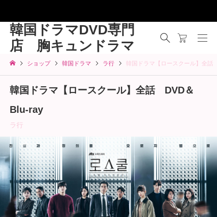
韓国ドラマDVD専門
店 胸キュンドラマ
ショップ
韓国ドラマ
ラ行
韓国ドラマ【ロースクール】全話 DV
韓国ドラマ【ロースクール】全話 DVD＆
Blu-ray
ラ行