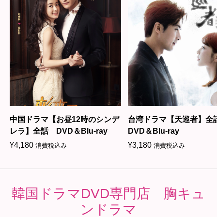
中国ドラマ【お昼12時のシンデ
台湾ドラマ【天巡者】
レラ】全話 DVD＆Blu-ray
DVD＆Blu-ray
¥
4,180
¥
3,180
消費税込み
消費税込み
韓国ドラマDVD専門店 胸キュ
ンドラマ