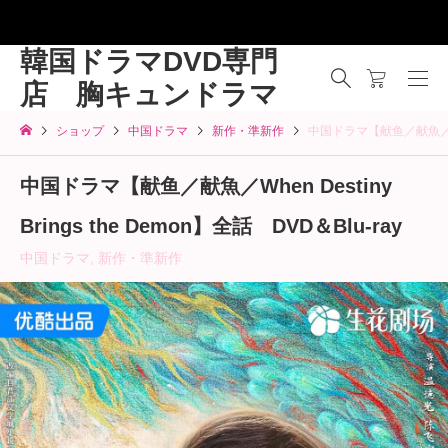
韓国ドラマDVD専門
店 胸キュンドラマ
ショップ
中国ドラマ
新作・準新作
中国ドラマ【献鱼／献魚／When 
中国ドラマ【献鱼／献魚／When Destiny
Brings the Demon】全話 DVD＆Blu-ray
中国ドラマ
,
新作・準新作