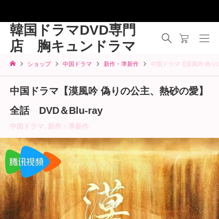
韓国ドラマDVD専門
店 胸キュンドラマ
ショップ
中国ドラマ
新作・準新作
中国ドラマ【漠風吟 偽りの
中国ドラマ【漠風吟 偽りの公主、熱砂の愛】
全話 DVD＆Blu-ray
中国ドラマ
,
新作・準新作