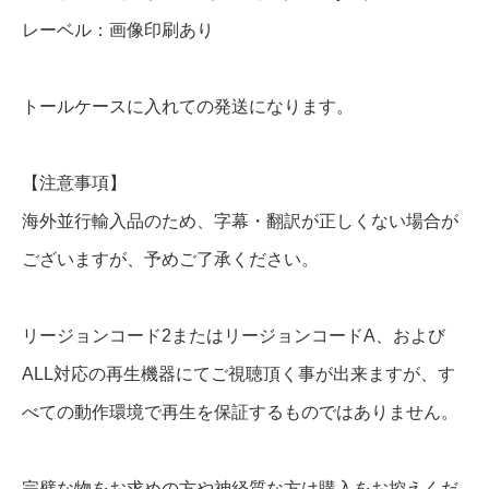
r
レーベル：画像印刷あり
a
y
トールケースに入れての発送になります。
個
【注意事項】
海外並行輸入品のため、字幕・翻訳が正しくない場合が
ございますが、予めご了承ください。
リージョンコード2またはリージョンコードA、および
ALL対応の再生機器にてご視聴頂く事が出来ますが、す
べての動作環境で再生を保証するものではありません。
完璧な物をお求めの方や神経質な方は購入をお控えくだ