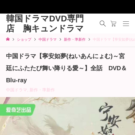
韓国ドラマDVD専門
店 胸キュンドラマ
ショップ
中国ドラマ
新作・準新作
中国ドラマ【寧安如夢(ねい
中国ドラマ【寧安如夢(ねいあんにょむ)～宮
廷にふたたび舞い降りる愛～】全話 DVD＆
Blu-ray
中国ドラマ
,
新作・準新作