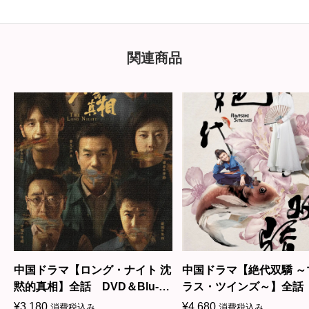
関連商品
中国ドラマ【ロング・ナイト 沈
中国ドラマ【絶代双驕 ～
黙的真相】全話 DVD＆Blu-
ラス・ツインズ～】全話 
ray
＆Blu-ray
¥
3,180
¥
4,680
消費税込み
消費税込み