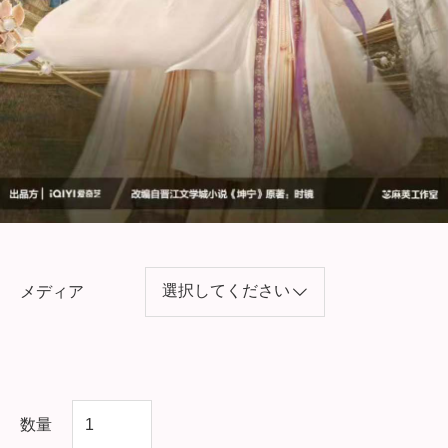
メディア
中
数量
国