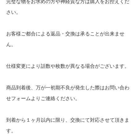
完璧な物をお求めの方や神経質な方は購入をお控えくだ
u
さい。
-
r
お客様ご都合による返品・交換は承ることが出来ませ
a
ん。
y
個
仕様変更により話数や枚数が異なる場合がございます。
商品到着後、万が一初期不良が発生した際はお問い合わ
せフォームよりご連絡ください。
到着から１ヶ月以内に限り、交換にて対応させて頂きま
す。