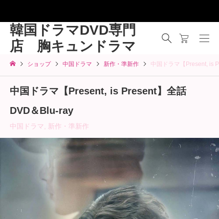
韓国ドラマDVD専門
店 胸キュンドラマ
ショップ
中国ドラマ
新作・準新作
中国ドラマ【Present, is 
中国ドラマ【Present, is Present】全話
DVD＆Blu-ray
中国ドラマ
,
新作・準新作