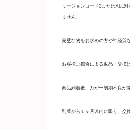
リージョンコード2またはALL
ません。
完璧な物をお求めの方や神経質
お客様ご都合による返品・交換
商品到着後、万が一初期不良が
到着から１ヶ月以内に限り、交