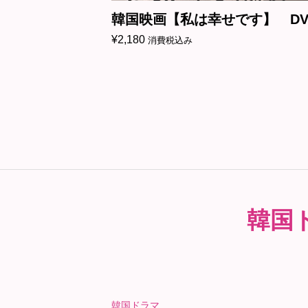
島 ファイナ
韓国映画【私は幸せです】 DV
D
¥
2,180
消費税込み
韓国
韓国ドラマ