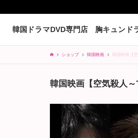
韓国ドラマDVD専門店 胸キュンド
ショップ
韓国映画
韓国映画【空気
韓国映画【空気殺人～T