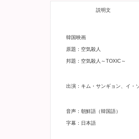
説明文
韓国映画
原題：空気殺人
邦題：空気殺人～TOXIC～
出演：キム・サンギョン、イ・
音声：朝鮮語（韓国語）
字幕：日本語