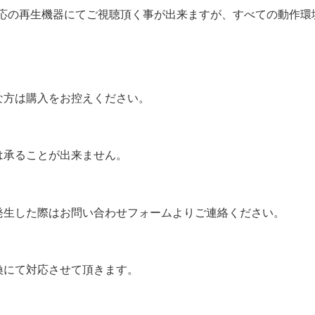
対応の再生機器にてご視聴頂く事が出来ますが、すべての動作
な方は購入をお控えください。
は承ることが出来ません。
発生した際はお問い合わせフォームよりご連絡ください。
換にて対応させて頂きます。