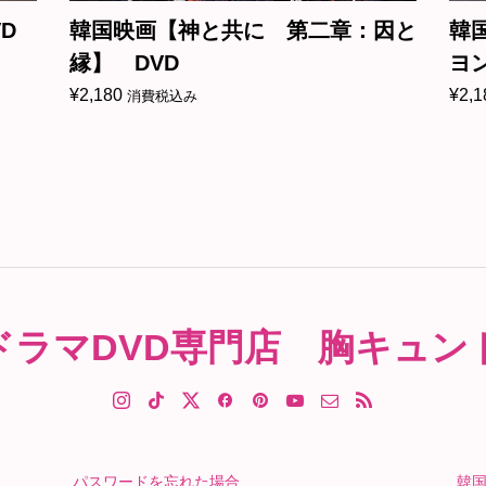
D
韓国映画【神と共に 第二章：因と
韓
縁】 DVD
ヨ
¥
2,180
¥
2,1
消費税込み
ドラマDVD専門店 胸キュン
パスワードを忘れた場合
韓