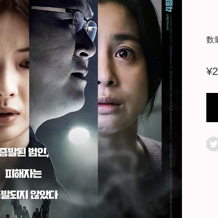
数
¥
2
