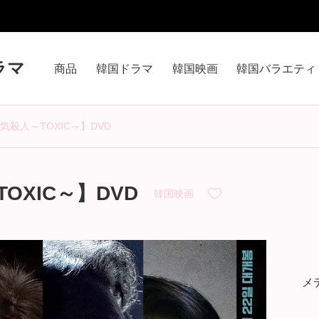
ラマ
商品
韓国ドラマ
韓国映画
韓国バラエティ
殺人～TOXIC～】DVD
OXIC～】DVD
韓国映画
メ