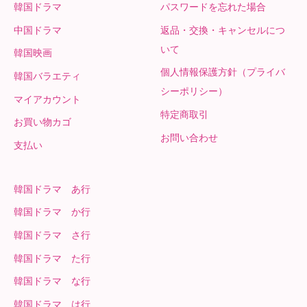
韓国ドラマ
パスワードを忘れた場合
中国ドラマ
返品・交換・キャンセルにつ
いて
韓国映画
個人情報保護方針（プライバ
韓国バラエティ
シーポリシー）
マイアカウント
特定商取引
お買い物カゴ
お問い合わせ
支払い
韓国ドラマ あ行
韓国ドラマ か行
韓国ドラマ さ行
韓国ドラマ た行
韓国ドラマ な行
韓国ドラマ は行