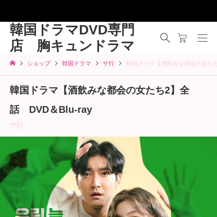
韓国ドラマDVD専門
店 胸キュンドラマ
ショップ
韓国ドラマ
サ行
韓国ドラマ【酒飲みな都会の女たち2】
韓国ドラマ【酒飲みな都会の女たち2】全
話 DVD＆Blu-ray
サ行