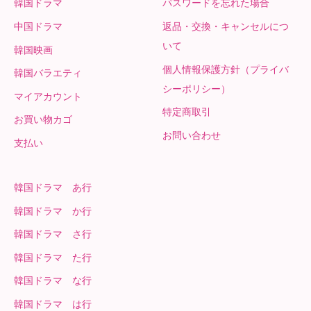
韓国ドラマ
パスワードを忘れた場合
中国ドラマ
返品・交換・キャンセルにつ
いて
韓国映画
個人情報保護方針（プライバ
韓国バラエティ
シーポリシー）
マイアカウント
特定商取引
お買い物カゴ
お問い合わせ
支払い
韓国ドラマ あ行
韓国ドラマ か行
韓国ドラマ さ行
韓国ドラマ た行
韓国ドラマ な行
韓国ドラマ は行