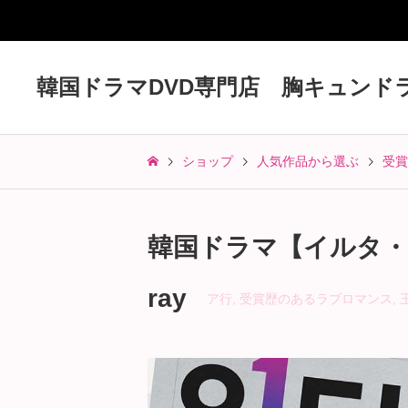
韓国ドラマDVD専門店 胸キュンド
ショップ
人気作品から選ぶ
受賞
韓国ドラマ【イルタ・
ray
ア行
,
受賞歴のあるラブロマンス
,