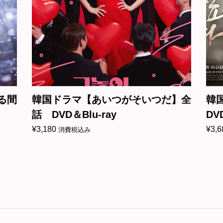
つがそいつだ】全
韓国ドラマ【会いたい】全
DVD＆Blu-ray
¥
3,680
消費税込み