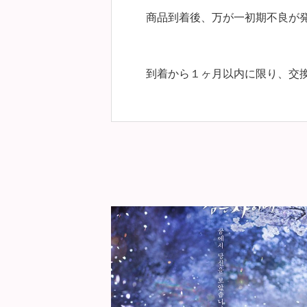
商品到着後、万が一初期不良が
到着から１ヶ月以内に限り、交