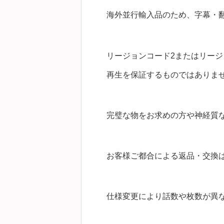
海外並行輸入品のため、字幕・
リージョンコード2またはリージ
再生を保証するものではありま
完璧な物をお求めの方や神経質
お客様ご都合による返品・交換
仕様変更により話数や枚数が異