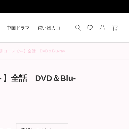
中国ドラマ
買い物カゴ
ースで～】全話 DVD＆Blu-ray
全話 DVD＆Blu-