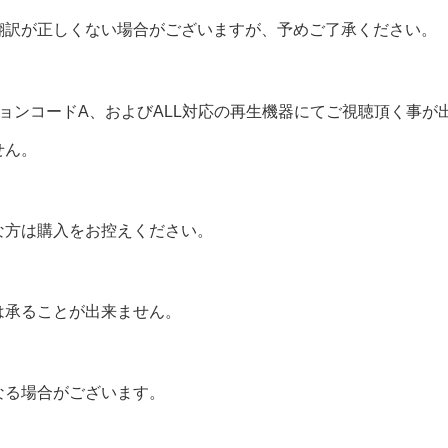
翻訳が正しくない場合がございますが、予めご了承ください。
ョンコードA、およびALL対応の再生機器にてご視聴頂く事が
せん。
な方は購入をお控えください。
は承ることが出来ません。
なる場合がございます。