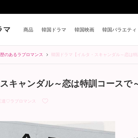
ラマ
商品
韓国ドラマ
韓国映画
韓国バラエティ
歴のあるラブロマンス
韓国ドラマ【イルタ・スキャンダル～恋は特訓コ
スキャンダル～恋は特訓コースで～】
王道♡ラブロマンス