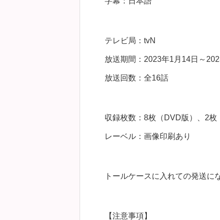
字幕：日本語
テレビ局：tvN
放送期間：2023年1月14日～202
放送回数：全16話
収録枚数：8枚（DVD版）、2枚（B
レーベル：画像印刷あり
トールケースに入れての発送に
【注意事項】