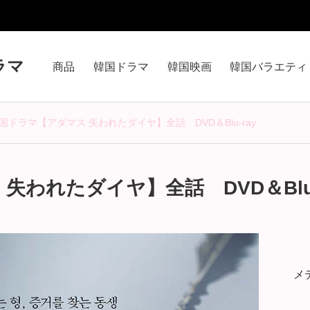
ラマ
商品
韓国ドラマ
韓国映画
韓国バラエティ
国ドラマ【アダマス 失われたダイヤ】全話 DVD＆Blu-ray
失われたダイヤ】全話 DVD＆Blu-
メ