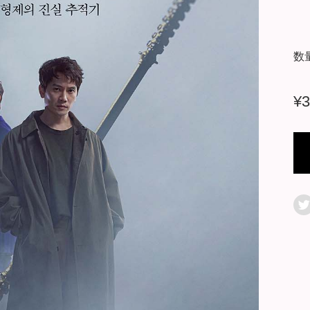
数
¥
3
