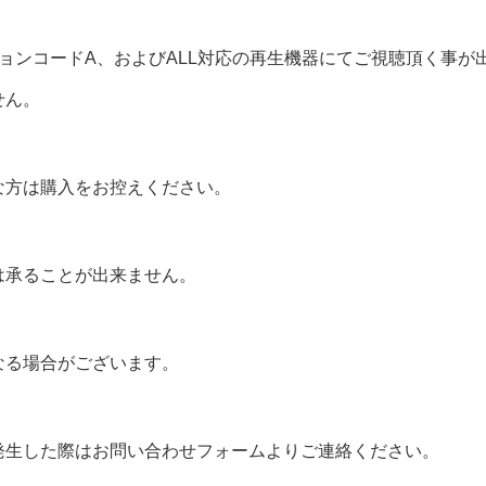
ョンコードA、およびALL対応の再生機器にてご視聴頂く事が
せん。
な方は購入をお控えください。
は承ることが出来ません。
なる場合がございます。
発生した際はお問い合わせフォームよりご連絡ください。