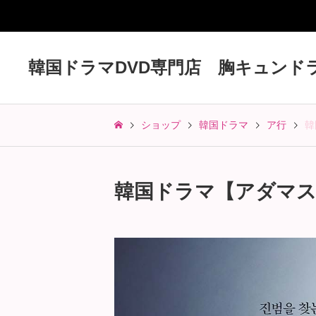
韓国ドラマDVD専門店 胸キュンド
ショップ
韓国ドラマ
ア行
韓
韓国ドラマ【アダマス 