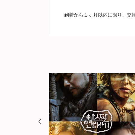
到着から１ヶ月以内に限り、交