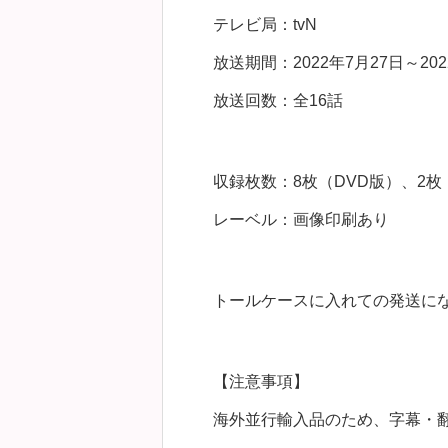
テレビ局：tvN
放送期間：2022年7月27日～202
放送回数：全16話
収録枚数：8枚（DVD版）、2枚（B
レーベル：画像印刷あり
トールケースに入れての発送に
【注意事項】
海外並行輸入品のため、字幕・