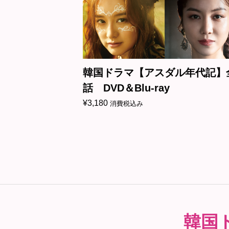
】全話 DVD
韓国ドラマ【アスダル年代記】
話 DVD＆Blu-ray
¥
3,180
消費税込み
韓国