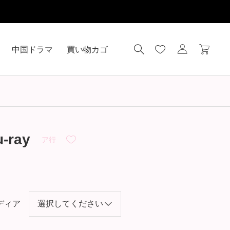
中国ドラマ
買い物カゴ
ray
ア行
ディア