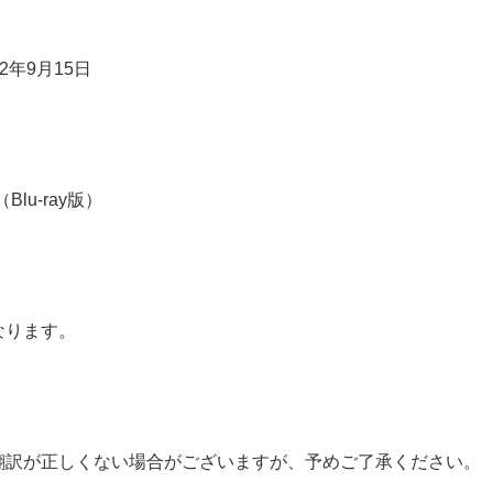
2年9月15日
lu-ray版）
なります。
翻訳が正しくない場合がございますが、予めご了承ください。