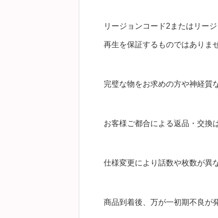
リージョンコード2またはリージ
再生を保証するものではありま
完璧な物をお求めの方や神経質
お客様ご都合による返品・交換
仕様変更により話数や枚数が異
商品到着後、万が一初期不良が