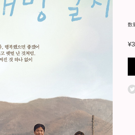
数
¥
3
