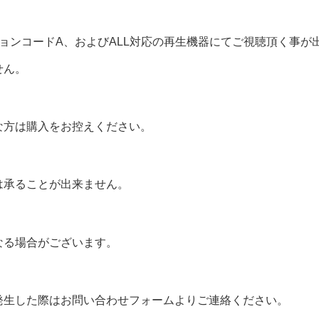
ョンコードA、およびALL対応の再生機器にてご視聴頂く事が
せん。
な方は購入をお控えください。
は承ることが出来ません。
なる場合がございます。
発生した際はお問い合わせフォームよりご連絡ください。