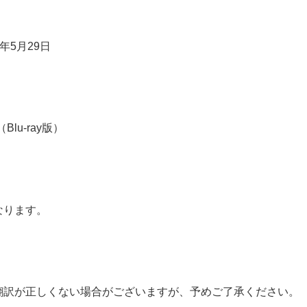
年5月29日
lu-ray版）
なります。
翻訳が正しくない場合がございますが、予めご了承ください。