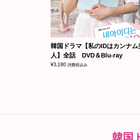
ちばん綺麗だっ
韓国ドラマ【私のIDはカンナム
u-ray
人】全話 DVD＆Blu-ray
¥
3,180
消費税込み
韓国