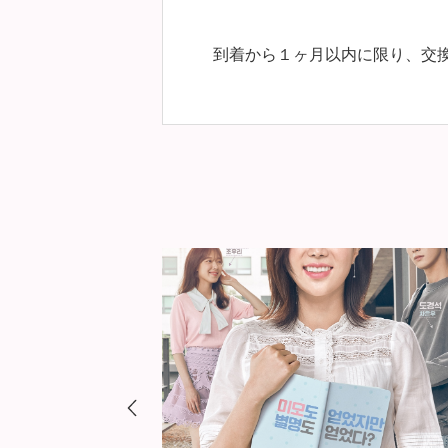
到着から１ヶ月以内に限り、交