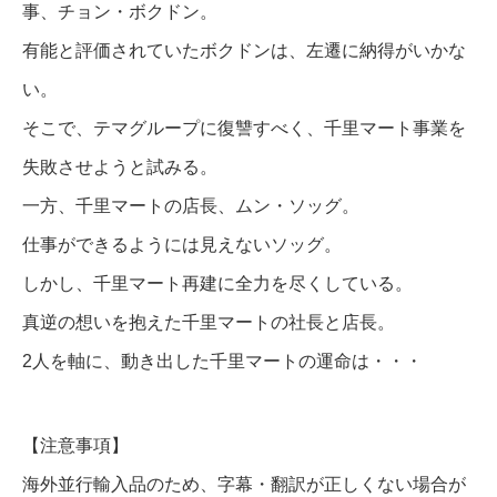
事、チョン・ボクドン。
有能と評価されていたボクドンは、左遷に納得がいかな
い。
そこで、テマグループに復讐すべく、千里マート事業を
失敗させようと試みる。
一方、千里マートの店長、ムン・ソッグ。
仕事ができるようには見えないソッグ。
しかし、千里マート再建に全力を尽くしている。
真逆の想いを抱えた千里マートの社長と店長。
2人を軸に、動き出した千里マートの運命は・・・
【注意事項】
海外並行輸入品のため、字幕・翻訳が正しくない場合が