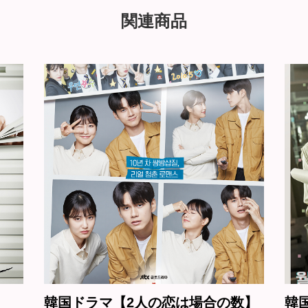
関連商品
場合の数】
韓国ドラマ【ハッシュ～沈黙注意報