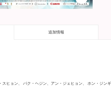
追加情報
・スヒョン、 パク・ヘジン、アン・ジェヒョン、 ホン・ジン