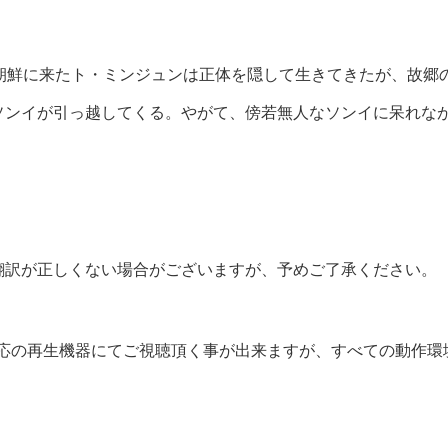
ら朝鮮に来たト・ミンジュンは正体を隠して生きてきたが、故郷
ソンイが引っ越してくる。やがて、傍若無人なソンイに呆れな
翻訳が正しくない場合がございますが、予めご了承ください。
対応の再生機器にてご視聴頂く事が出来ますが、すべての動作