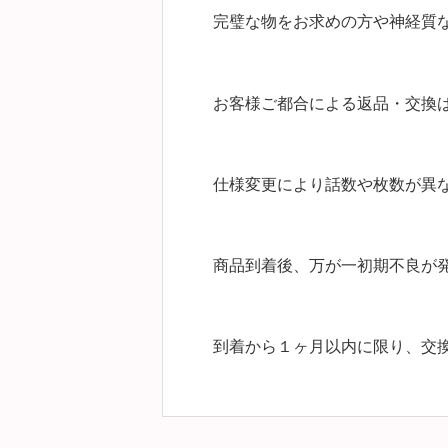
完璧な物をお求めの方や神経質
お客様ご都合による返品・交換
仕様変更により話数や枚数が異
商品到着後、万が一初期不良が
到着から１ヶ月以内に限り、交