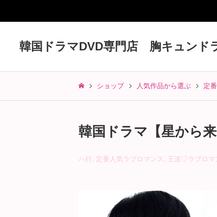
韓国ドラマDVD専門店 胸キュンド
ショップ
人気作品から選ぶ
定番
韓国ドラマ【星から来た
ハ行
,
定番人気ラブロマンス
,
王道♡ラブロマ