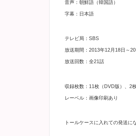
音声：朝鮮語（韓国語）
字幕：日本語
テレビ局：SBS
放送期間：2013年12月18日～20
放送回数：全21話
収録枚数：11枚（DVD版）、2枚（
レーベル：画像印刷あり
トールケースに入れての発送に