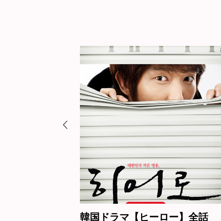
ヒーロー】全話
韓国ドラマ【2人の恋は