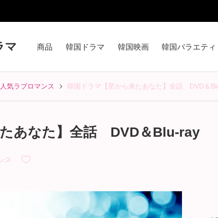
ラマ
商品
韓国ドラマ
韓国映画
韓国バラエティ
人気ラブロマンス
韓国ドラマ【星から来たあなた】全話 DVD＆Blu-
あなた】全話 DVD＆Blu-ray
ンス