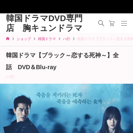
韓国ドラマDVD専門
店 胸キュンドラマ
ショップ
韓国ドラマ
ハ行
韓国ドラマ【ブラック～恋する死神～】
韓国ドラマ【ブラック～恋する死神～】全
話 DVD＆Blu-ray
ハ行