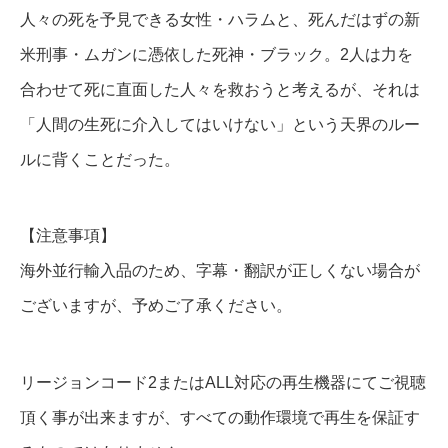
人々の死を予見できる女性・ハラムと、死んだはずの新
米刑事・ムガンに憑依した死神・ブラック。2人は力を
合わせて死に直面した人々を救おうと考えるが、それは
「人間の生死に介入してはいけない」という天界のルー
ルに背くことだった。
【注意事項】
海外並行輸入品のため、字幕・翻訳が正しくない場合が
ございますが、予めご了承ください。
リージョンコード2またはALL対応の再生機器にてご視聴
頂く事が出来ますが、すべての動作環境で再生を保証す