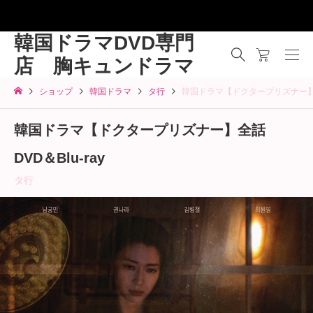
韓国ドラマDVD専門
店 胸キュンドラマ
ショップ
韓国ドラマ
タ行
韓国ドラマ【ドクタープリズナー】全話
韓国ドラマ【ドクタープリズナー】全話
DVD＆Blu-ray
タ行