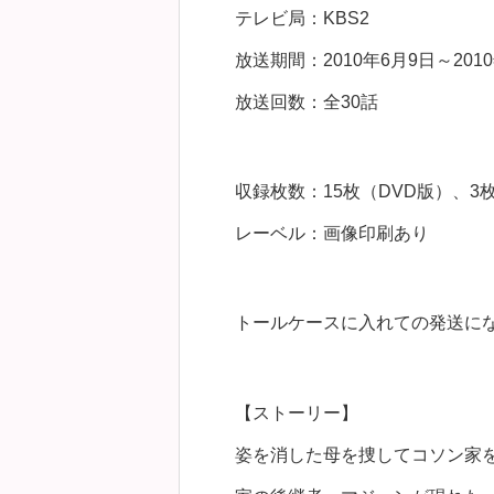
テレビ局：KBS2
放送期間：2010年6月9日～2010
放送回数：全30話
収録枚数：15枚（DVD版）、3枚（
レーベル：画像印刷あり
トールケースに入れての発送に
【ストーリー】
姿を消した母を捜してコソン家