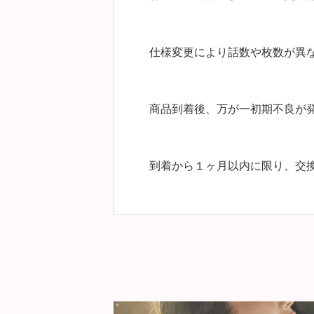
仕様変更により話数や枚数が異
商品到着後、万が一初期不良が
到着から１ヶ月以内に限り、交