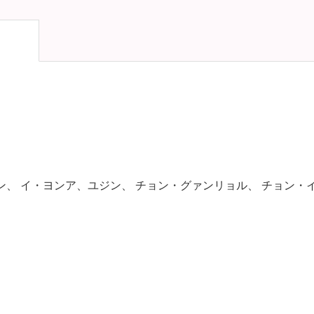
ン、 イ・ヨンア、ユジン、 チョン・グァンリョル、 チョン・