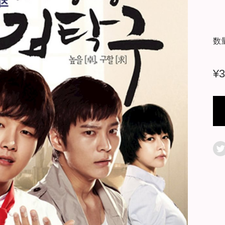
数
¥
3
