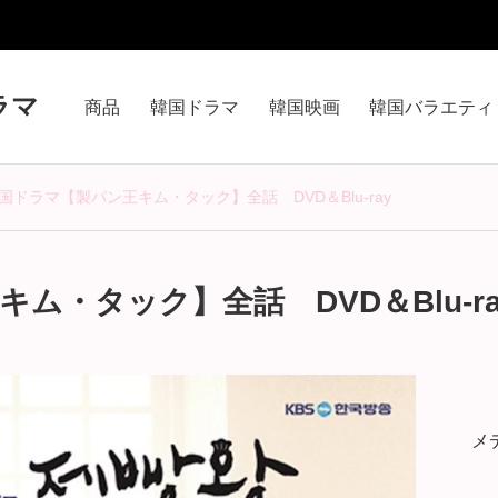
ラマ
商品
韓国ドラマ
韓国映画
韓国バラエティ
国ドラマ【製パン王キム・タック】全話 DVD＆Blu-ray
ム・タック】全話 DVD＆Blu-ra
メ