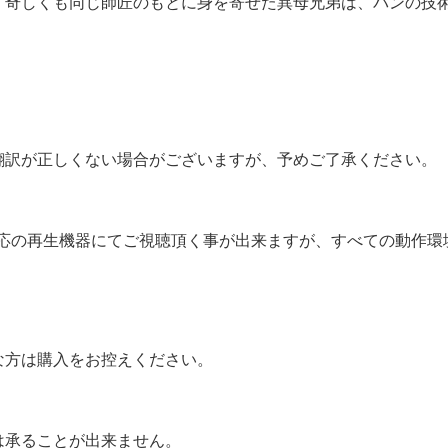
。奇しくも同じ師匠のもとに身を寄せた異母兄弟は、パンの技
翻訳が正しくない場合がございますが、予めご了承ください。
対応の再生機器にてご視聴頂く事が出来ますが、すべての動作
な方は購入をお控えください。
は承ることが出来ません。