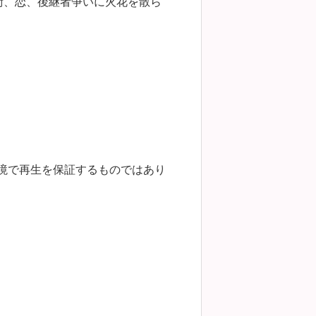
術、恋、後継者争いに火花を散ら
環境で再生を保証するものではあり