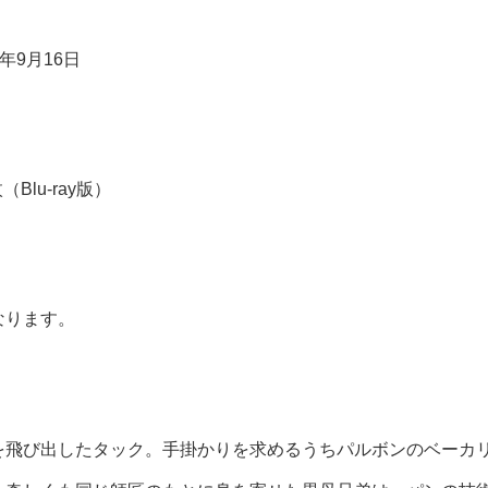
年9月16日
Blu-ray版）
なります。
を飛び出したタック。手掛かりを求めるうちパルボンのベーカ