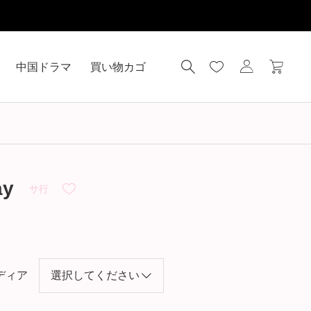
中国ドラマ
買い物カゴ
y
サ行
ディア