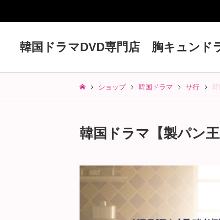
韓国ドラマDVD専門店 胸キュンド
ショップ
韓国ドラマ
サ行
韓
韓国ドラマ【製パン王キ