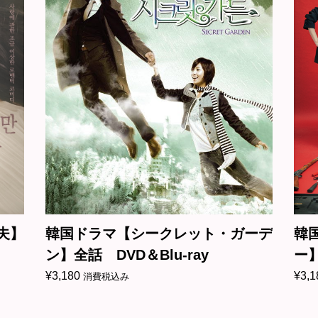
クレット・ガーデ
韓国ドラマ【サイコパスダイ
-ray
ー】全話 DVD＆Blu-ray
¥
3,180
消費税込み