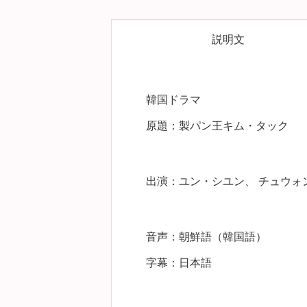
説明文
韓国ドラマ
原題：製パン王キム・タック
出演：ユン・シユン、 チュウォ
音声：朝鮮語（韓国語）
字幕：日本語