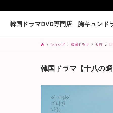
韓国ドラマDVD専門店 胸キュンド
ショップ
韓国ドラマ
サ行
韓
韓国ドラマ【十八の瞬間】