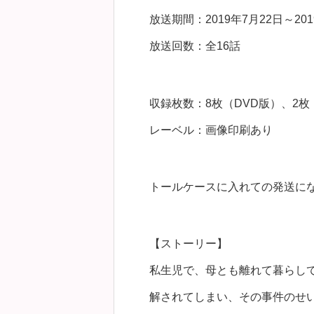
放送期間：2019年7月22日～201
放送回数：全16話
収録枚数：8枚（DVD版）、2枚（B
レーベル：画像印刷あり
トールケースに入れての発送に
【ストーリー】
私生児で、母とも離れて暮らし
解されてしまい、その事件のせ