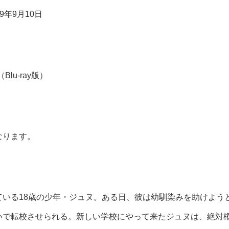
9年9月10日
lu-ray版）
なります。
ている18歳の少年・ジュヌ。ある日、彼は幼馴染みを助けよう
いで転校させられる。新しい学校にやって来たジュヌは、絶対