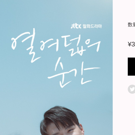
数
¥
3
