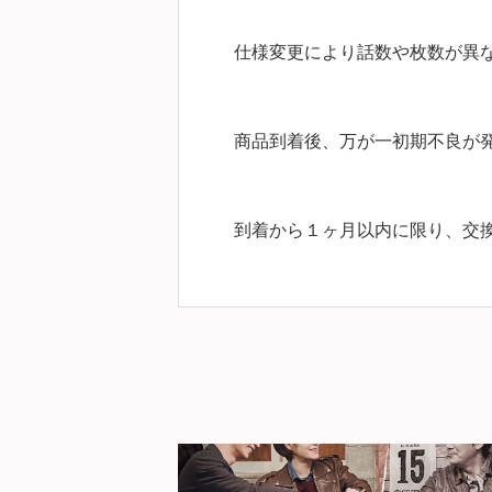
仕様変更により話数や枚数が異
商品到着後、万が一初期不良が
到着から１ヶ月以内に限り、交