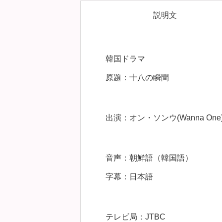
説明文
韓国ドラマ
原題：十八の瞬間
出演：オン・ソンウ(Wanna 
音声：朝鮮語（韓国語）
字幕：日本語
テレビ局：JTBC