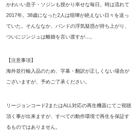
かわいい息子・ソジンも授かり幸せな毎日。時は流れて
2017年。38歳になった2人は喧嘩が絶えない日々を送っ
ていた。そんななか、バンドの浮気疑惑が持ち上がり、
ついにジンジュは離婚を言い渡すが…。
【注意事項】
海外並行輸入品のため、字幕・翻訳が正しくない場合が
ございますが、予めご了承ください。
リージョンコード2またはALL対応の再生機器にてご視聴
頂く事が出来ますが、すべての動作環境で再生を保証す
るものではありません。