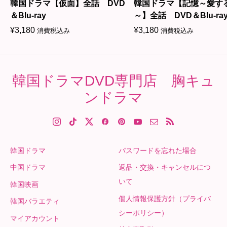
韓国ドラマ【仮面】全話 DVD
韓国ドラマ【記憶～愛す
＆Blu-ray
～】全話 DVD＆Blu-ra
¥
3,180
¥
3,180
消費税込み
消費税込み
韓国ドラマDVD専門店 胸キュ
ンドラマ
韓国ドラマ
パスワードを忘れた場合
中国ドラマ
返品・交換・キャンセルにつ
いて
韓国映画
個人情報保護方針（プライバ
韓国バラエティ
シーポリシー）
マイアカウント