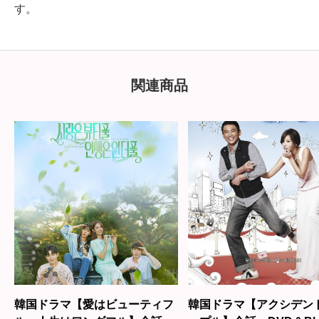
す。
関連商品
韓国ドラマ【愛はビューティフ
韓国ドラマ【アクシデン