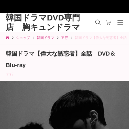
韓国ドラマDVD専門
店 胸キュンドラマ
ショップ
韓国ドラマ
ア行
韓国ドラマ【偉大な誘惑者】全話 DV
韓国ドラマ【偉大な誘惑者】全話 DVD＆
Blu-ray
ア行