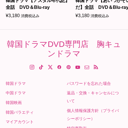
韓国ドラマ【アスダル年代記】
韓国ドラマ【あいつがそ
全話 DVD＆Blu-ray
だ】全話 DVD＆Blu-ra
¥
3,180
¥
3,180
消費税込み
消費税込み
韓国ドラマDVD専門店 胸キュ
ンドラマ
韓国ドラマ
パスワードを忘れた場合
中国ドラマ
返品・交換・キャンセルにつ
いて
韓国映画
個人情報保護方針（プライバ
韓国バラエティ
シーポリシー）
マイアカウント