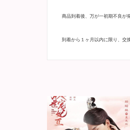
商品到着後、万が一初期不良が
到着から１ヶ月以内に限り、交