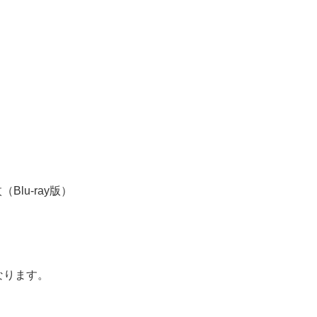
Blu-ray版）
なります。