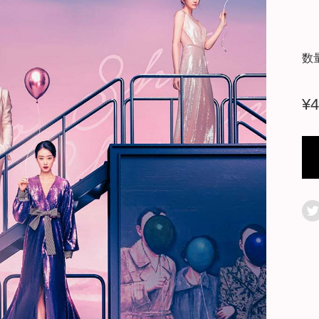
数
¥
4
