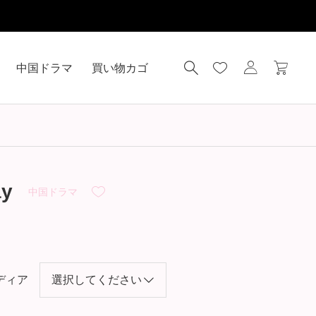
中国ドラマ
買い物カゴ
y
中国ドラマ
ディア