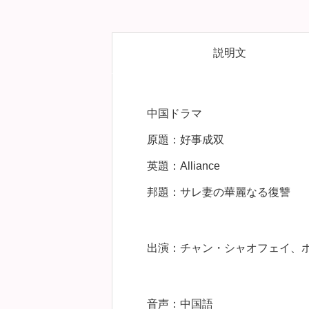
説明文
中国ドラマ
原題：好事成双
英題：Alliance
邦題：サレ妻の華麗なる復讐
出演：チャン・シャオフェイ、
音声：中国語