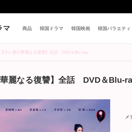
ラマ
商品
韓国ドラマ
韓国映画
韓国バラエティ
【サレ妻の華麗なる復讐】全話 DVD＆Blu-ray
麗なる復讐】全話 DVD＆Blu-ra
メ