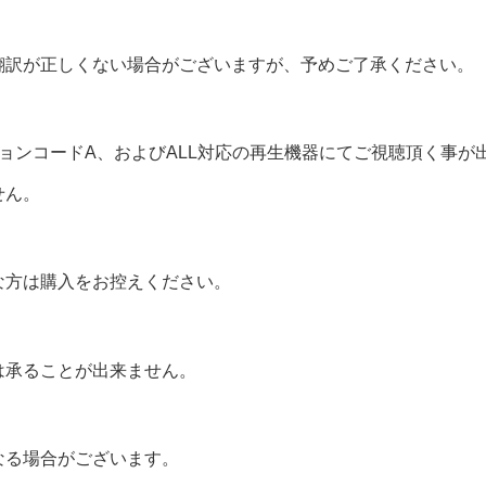
翻訳が正しくない場合がございますが、予めご了承ください。
ョンコードA、およびALL対応の再生機器にてご視聴頂く事が
せん。
な方は購入をお控えください。
は承ることが出来ません。
なる場合がございます。