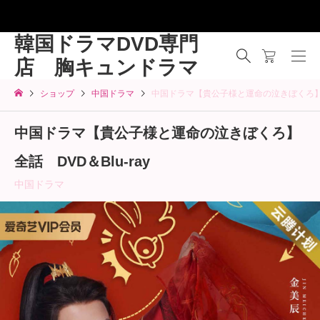
韓国ドラマDVD専門
店 胸キュンドラマ
ショップ
中国ドラマ
中国ドラマ【貴公子様と運命の泣きぼくろ】全話
中国ドラマ【貴公子様と運命の泣きぼくろ】
全話 DVD＆Blu-ray
中国ドラマ