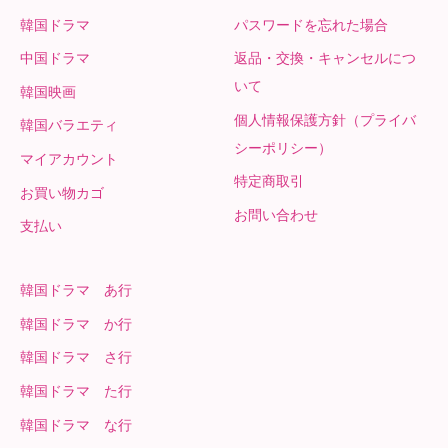
韓国ドラマ
パスワードを忘れた場合
中国ドラマ
返品・交換・キャンセルにつ
いて
韓国映画
個人情報保護方針（プライバ
韓国バラエティ
シーポリシー）
マイアカウント
特定商取引
お買い物カゴ
お問い合わせ
支払い
韓国ドラマ あ行
韓国ドラマ か行
韓国ドラマ さ行
韓国ドラマ た行
韓国ドラマ な行