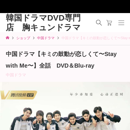
韓国ドラマDVD専門
店 胸キュンドラマ
ショップ
中国ドラマ
中国ドラマ【キミの鼓動が恋しくて〜Stay wit
中国ドラマ【キミの鼓動が恋しくて〜Stay
with Me〜】全話 DVD＆Blu-ray
中国ドラマ