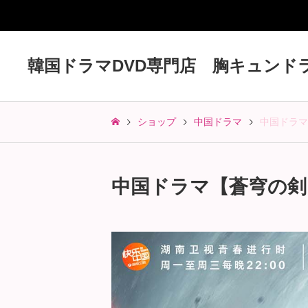
韓国ドラマDVD専門店 胸キュンド
ショップ
中国ドラマ
中国ドラマ【
中国ドラマ【蒼穹の剣】全