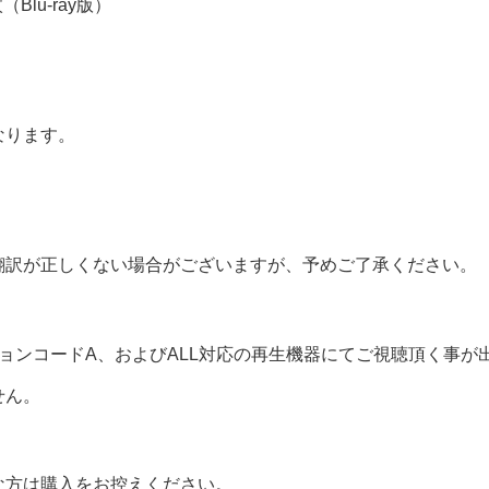
Blu-ray版）
なります。
翻訳が正しくない場合がございますが、予めご了承ください。
ョンコードA、およびALL対応の再生機器にてご視聴頂く事が
せん。
な方は購入をお控えください。