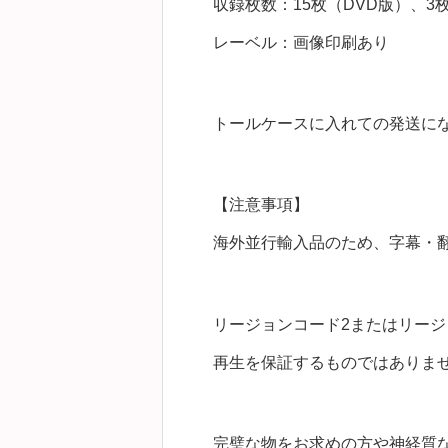
収録枚数：15枚（DVD版）、3枚（
レーベル：画像印刷あり
トールケースに入れての発送に
【注意事項】
海外並行輸入品のため、字幕・
リージョンコード2またはリージ
再生を保証するものではありま
完璧な物をお求めの方や神経質