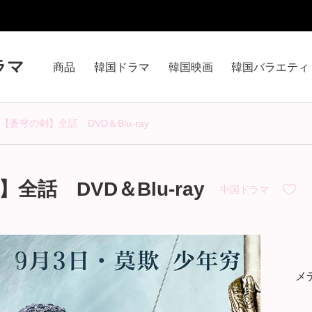
ラマ
商品
韓国ドラマ
韓国映画
韓国バラエティ
蒼穹の剣】全話 DVD＆Blu-ray
話 DVD＆Blu-ray
中国ドラマ
メ