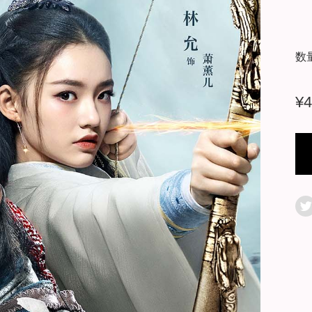
数
¥
4
