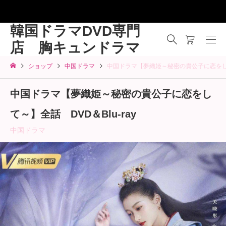
韓国ドラマDVD専門
店 胸キュンドラマ
ショップ
中国ドラマ
中国ドラマ【夢織姫～秘密の貴公子に恋をして～
中国ドラマ【夢織姫～秘密の貴公子に恋をし
て～】全話 DVD＆Blu-ray
中国ドラマ