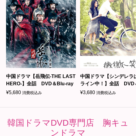
中国ドラマ【岳飛伝-THE LAST
中国ドラマ【シンデレラ
HERO-】全話 DVD＆Blu-ray
ライン中！】全話 DVD＆
ray
¥
5,680
¥
3,680
消費税込み
消費税込み
韓国ドラマDVD専門店 胸キュ
ンドラマ