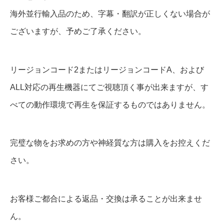
a
海外並行輸入品のため、字幕・翻訳が正しくない場合が
y
ございますが、予めご了承ください。
個
リージョンコード2またはリージョンコードA、および
ALL対応の再生機器にてご視聴頂く事が出来ますが、す
べての動作環境で再生を保証するものではありません。
完璧な物をお求めの方や神経質な方は購入をお控えくだ
さい。
お客様ご都合による返品・交換は承ることが出来ませ
ん。