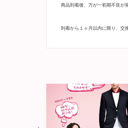
商品到着後、万が一初期不良が
到着から１ヶ月以内に限り、交