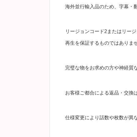
海外並行輸入品のため、字幕・
リージョンコード2またはリージ
再生を保証するものではありま
完璧な物をお求めの方や神経質
お客様ご都合による返品・交換
仕様変更により話数や枚数が異