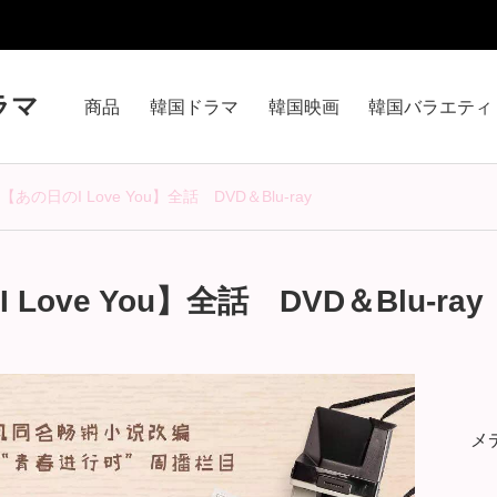
ラマ
商品
韓国ドラマ
韓国映画
韓国バラエティ
あの日のI Love You】全話 DVD＆Blu-ray
ove You】全話 DVD＆Blu-ray
メ