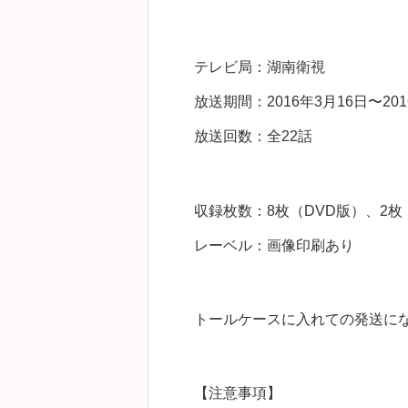
テレビ局：湖南衛視
放送期間：2016年3月16日〜201
放送回数：全22話
収録枚数：8枚（DVD版）、2枚（B
レーベル：画像印刷あり
トールケースに入れての発送に
【注意事項】