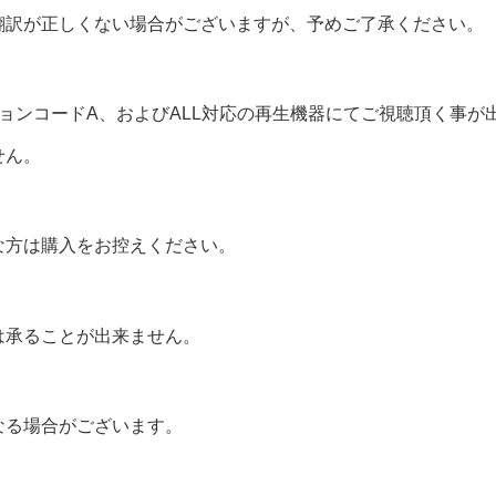
翻訳が正しくない場合がございますが、予めご了承ください。
ョンコードA、およびALL対応の再生機器にてご視聴頂く事が
せん。
な方は購入をお控えください。
は承ることが出来ません。
なる場合がございます。