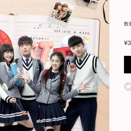
数
¥
3
