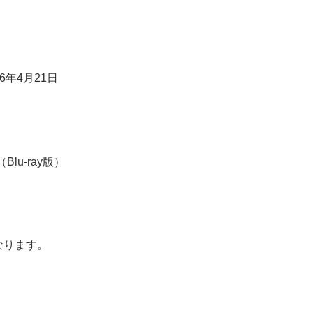
6年4月21日
lu-ray版）
なります。