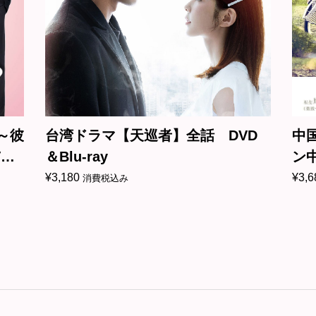
～彼
台湾ドラマ【天巡者】全話 DVD
中
D
＆Blu-ray
ン中
¥
3,180
¥
3,6
消費税込み