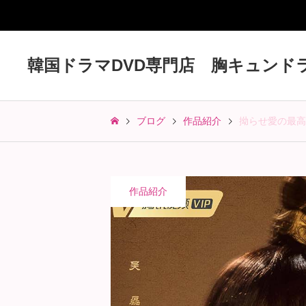
韓国ドラマDVD専門店 胸キュンド
ブログ
作品紹介
拗らせ愛の最高
作品紹介