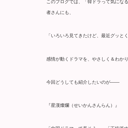
このブログでは、「韓ドラって気にな
者さんにも、
「いろいろ見てきたけど、最近グッと
感情が動くドラマを、やさしく＆わか
今回どうしても紹介したいのが――
『星漢燦爛（せいかんさんらん）』