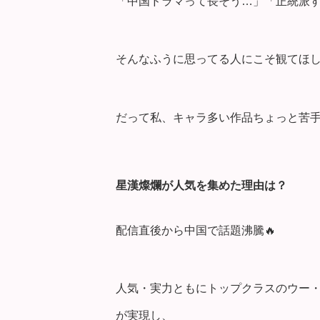
「中国ドラマって長そう…」「正統派
そんなふうに思ってる人にこそ観てほ
だって私、キャラ多い作品ちょっと苦
星漢燦爛が人気を集めた理由は？
配信直後から中国で話題沸騰🔥
人気・実力ともにトップクラスのウー・
が実現し、