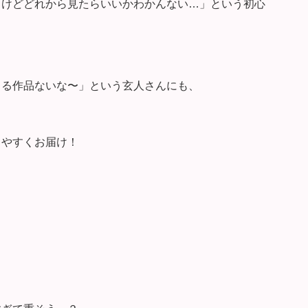
るけどどれから見たらいいかわかんない…」という初心
くる作品ないな〜」という玄人さんにも、
りやすくお届け！