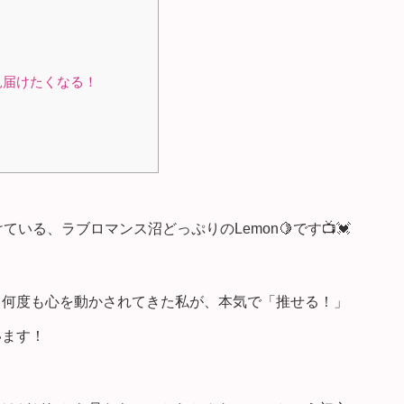
見届けたくなる！
いる、ラブロマンス沼どっぷりのLemon🍋です📺💓
、何度も心を動かされてきた私が、本気で「推せる！」
います！