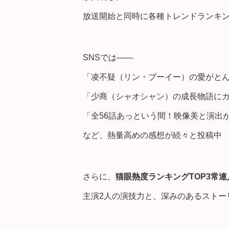
放送開始と同時に各種トレンドランキ
SNSでは――
「凌不疑（リン・ブーイー）の愛がと
「少商（シャオシャン）の成長物語に
「全56話あっという間！映像美と演出
など、熱量高めの感想が続々と投稿中
さらに、
猫眼熱度ランキングTOP3常連
主演2人の演技力と、深みのあるストー