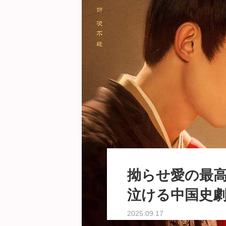
拗らせ愛の最高
泣ける中国史
2025.09.17